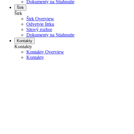
Dokumenty na Stiahnutie
Štrk
Štrk
Štrk Overview
Odvetvie štrku
Sitový rozbor
Dokumenty na Stiahnutie
Kontakty
Kontakty
Kontakty Overview
Kontakty