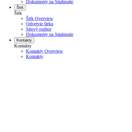
Dokumenty na Stiahnutie
Štrk
Štrk
Štrk Overview
Odvetvie štrku
Sitový rozbor
Dokumenty na Stiahnutie
Kontakty
Kontakty
Kontakty Overview
Kontakty