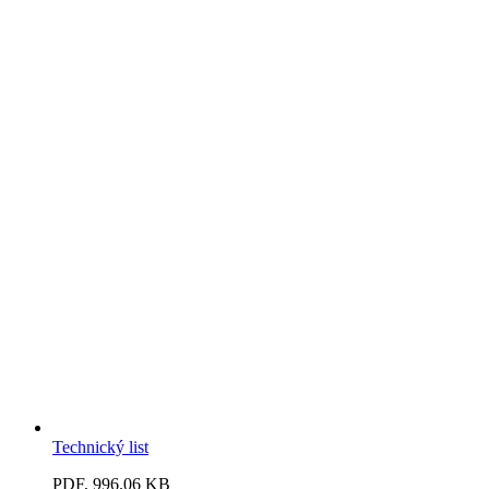
Technický list
PDF, 996.06 KB