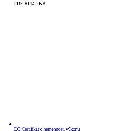
PDF, 814.54 KB
EC-Certifikát o nemennosti výkonu