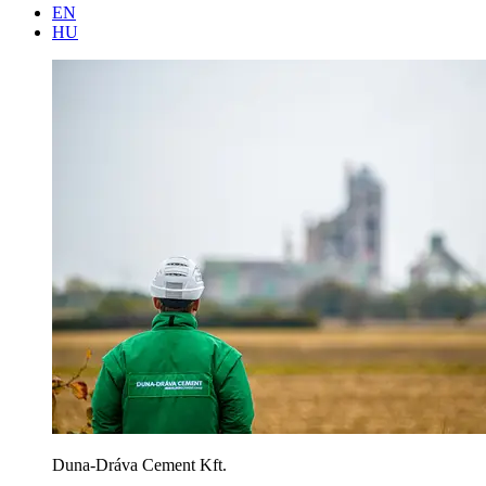
EN
HU
Duna-Dráva Cement Kft.