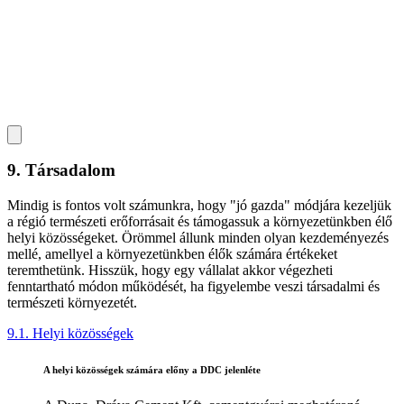
9. Társadalom
Mindig is fontos volt számunkra, hogy "jó gazda" módjára kezeljük
a régió természeti erőforrásait és támogassuk a környezetünkben élő
helyi közösségeket. Örömmel állunk minden olyan kezdeményezés
mellé, amellyel a környezetünkben élők számára értékeket
teremthetünk. Hisszük, hogy egy vállalat akkor végezheti
fenntartható módon működését, ha figyelembe veszi társadalmi és
természeti környezetét.
9.1. Helyi közösségek
A helyi közösségek számára előny a DDC jelenléte