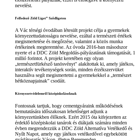
nevelést.
Felfedező Zöld Liget” Sződligeten
A Vác térségi óvodában létesült projekt célja a gyermekek
környezettudatosságra nevelése, ezáltal a természeti értékek
megismertetése és megőrzése, valamint a közös munka
értékeinek megteremtése. Az óvoda 2016-ban másodszor
nyerte el a DDC Zöld Megoldás-pályázatának támogatását, 1
millió forintot. A projekt keretében egy olyan
„természetfürkésző tanösvényt" alakítottak ki, amely játékos,
interaktív tevékenységek során, minden érzékszervüket
használva segít megismertetni a gyermekekkel a „természet
hétköznapjainak” csodáit.
Környezetvédelemről középiskolásoknak
Fontosnak tartjuk, hogy cementgyáraink működésének
bemutatására időszakosan lehetőséget adjunk a
környezetünkben élőknek. Ezért 2015 óta kifejezetten az
érdeklő középiskolai tanárok és diákjaik számára minden
évben megrendezzük a DDC Zöld Alternatíva Vetélkedő és
Nyílt Napot, amely egy játékos vetélkedővel egybekötött
gyárlátogatás Vácon, illetve Beremenden.