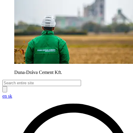
Duna-Dráva Cement Kft.
en
sk