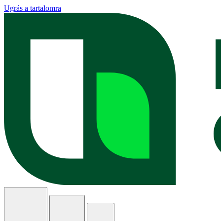
Ugrás a tartalomra