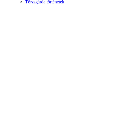
Törzsgárda történetek