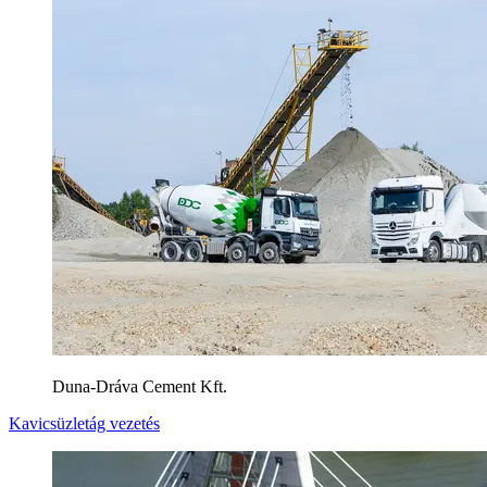
Duna-Dráva Cement Kft.
Kavicsüzletág vezetés