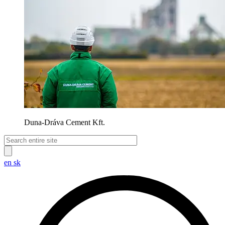
Duna-Dráva Cement Kft.
en
sk