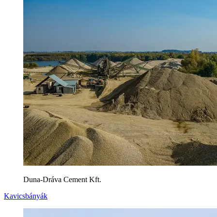
Duna-Dráva Cement Kft.
Kavicsbányák