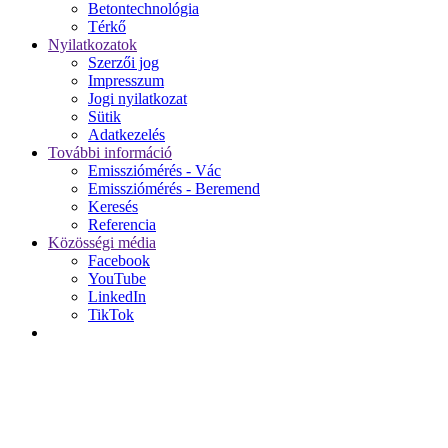
Betontechnológia
Térkő
Nyilatkozatok
Szerzői jog
Impresszum
Jogi nyilatkozat
Sütik
Adatkezelés
További információ
Emissziómérés - Vác
Emissziómérés - Beremend
Keresés
Referencia
Közösségi média
Facebook
YouTube
LinkedIn
TikTok