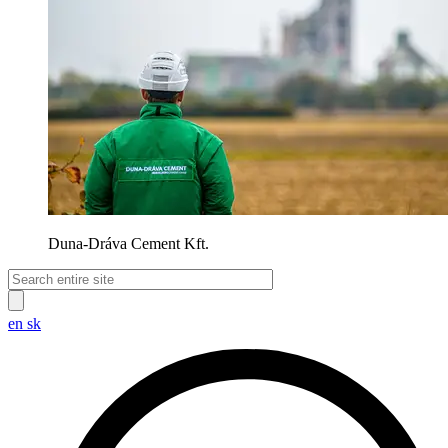
Duna-Dráva Cement Kft.
en
sk