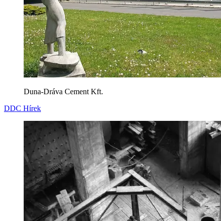
Duna-Dráva Cement Kft.
DDC Hírek