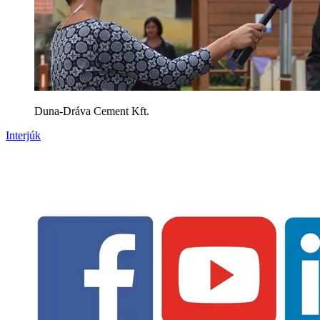
Duna-Dráva Cement Kft.
Interjúk