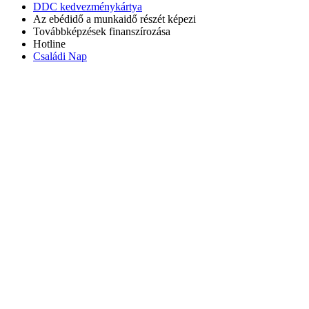
DDC kedvezménykártya
Az ebédidő a munkaidő részét képezi
Továbbképzések finanszírozása
Hotline
Családi Nap