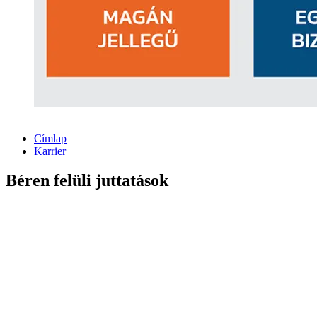
Címlap
Karrier
Béren felüli juttatások