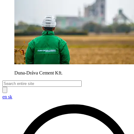
Duna-Dráva Cement Kft.
en
sk