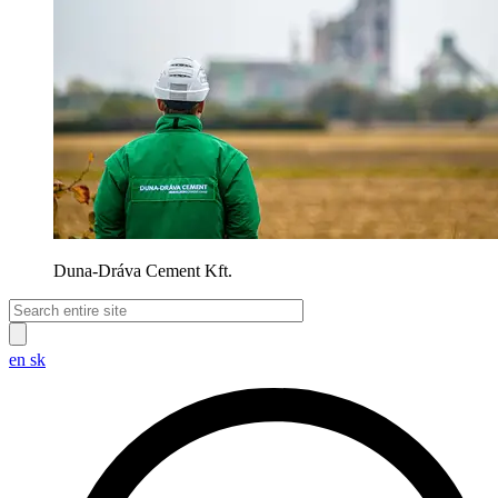
Duna-Dráva Cement Kft.
en
sk