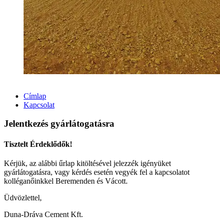
Címlap
Kapcsolat
Jelentkezés gyárlátogatásra
Tisztelt Érdeklődők!
Kérjük, az alábbi űrlap kitöltésével jelezzék igényüket
gyárlátogatásra, vagy kérdés esetén vegyék fel a kapcsolatot
kolléganőinkkel Beremenden és Vácott.
Üdvözlettel,
Duna-Dráva Cement Kft.