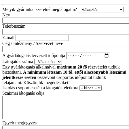
Melyik gyárunkat szeretné meglátogatni?
Név
Telefonszám
E-mail
Cég / Intézmény / Szervezet neve
A gyárlátogatás tervezett időpontja
Látogatók száma
Egy gyárlátogatás alkalmával
maximum 20 fő
részvételét tudjuk
biztosítani.
A minimum létszám 10 fő, ettől alacsonyabb létszámú
jelentkezés esetén
összevont csoportos időpontot tudunk
felajánlani. Köszönjük megértésüket!
Iskolás csoport esetén a látogatók életkora
Szakmai látogatás célja
Egyéb megjegyzés