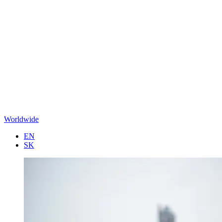
Worldwide
EN
SK