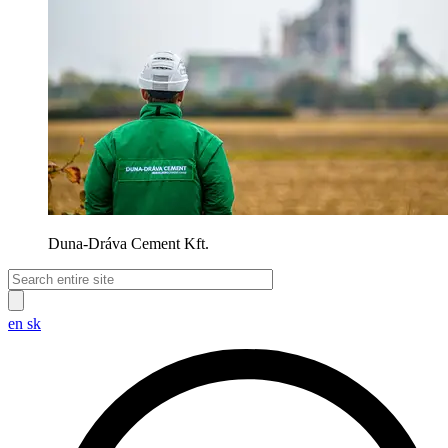
Duna-Dráva Cement Kft.
en
sk