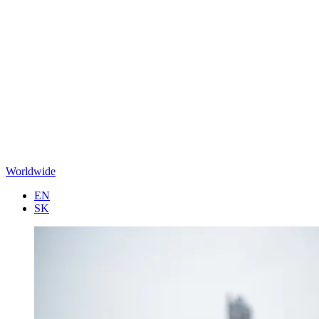
Worldwide
EN
SK