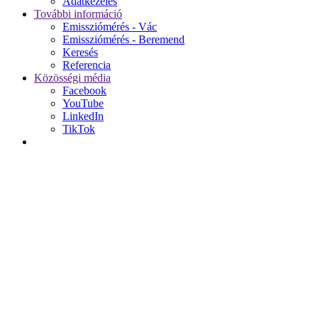
Adatkezelés
További információ
Emissziómérés - Vác
Emissziómérés - Beremend
Keresés
Referencia
Közösségi média
Facebook
YouTube
LinkedIn
TikTok