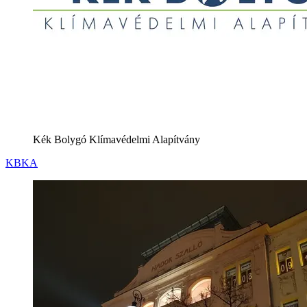
Kék Bolygó Klímavédelmi Alapítvány
KBKA