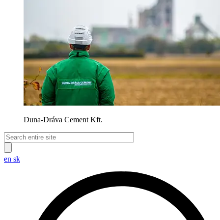
Duna-Dráva Cement Kft.
en
sk