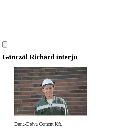
Gönczöl Richárd interjú
Duna-Dráva Cement Kft.