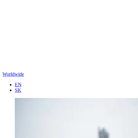
Worldwide
EN
SK