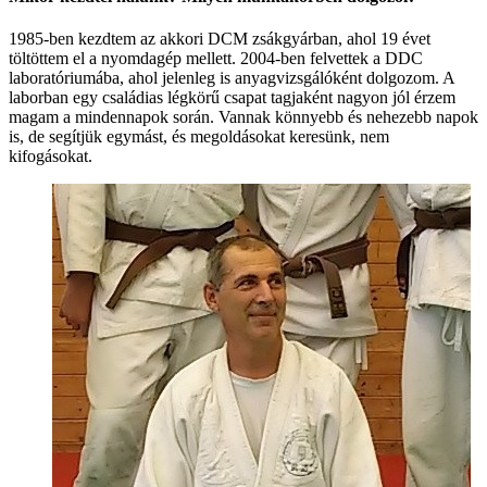
1985-ben kezdtem az akkori DCM zsákgyárban, ahol 19 évet
töltöttem el a nyomdagép mellett. 2004-ben felvettek a DDC
laboratóriumába, ahol jelenleg is anyagvizsgálóként dolgozom. A
laborban egy családias légkörű csapat tagjaként nagyon jól érzem
magam a mindennapok során. Vannak könnyebb és nehezebb napok
is, de segítjük egymást, és megoldásokat keresünk, nem
kifogásokat.