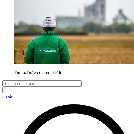
Duna-Dráva Cement Kft.
en
sk