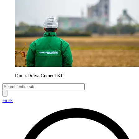
Duna-Dráva Cement Kft.
en
sk