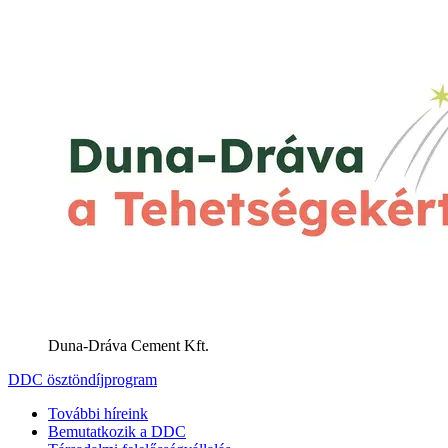
Duna-Dráva Cement Kft.
DDC ösztöndíjprogram
További híreink
Bemutatkozik a DDC