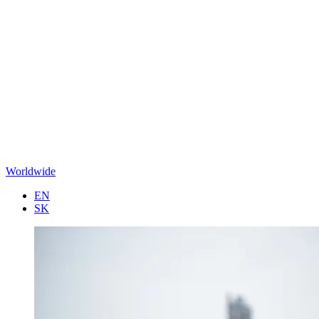
Worldwide
EN
SK