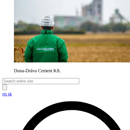
Duna-Dráva Cement Kft.
en
sk