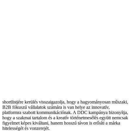
shortlistjére kerülés visszaigazolja, hogy a hagyományosan műszaki,
B2B fókuszú vállalatok számára is van helye az innovatív,
platformra szabott kommunikációnak. A DDC kampánya bizonyítja,
hogy a szakmai tartalom és a kreatív történetmesélés együtt nemcsak
figyelmet képes kiváltani, hanem hosszú távon is erősíti a márka
hitelességét és vonzerejét.