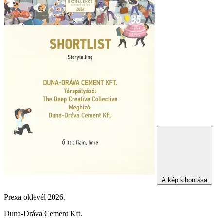
A kép kibontása
Prexa oklevél 2026.
Duna-Dráva Cement Kft.