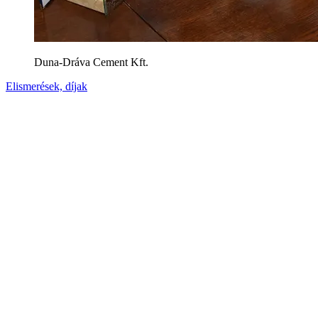
Duna-Dráva Cement Kft.
Elismerések, díjak