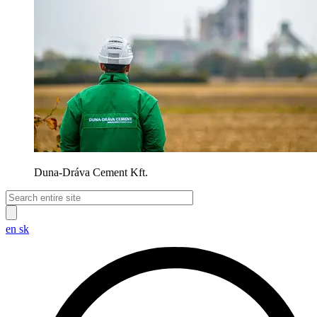
Duna-Dráva Cement Kft.
en
sk