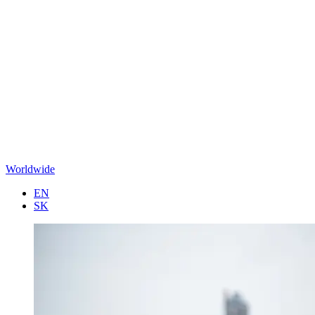
Worldwide
EN
SK