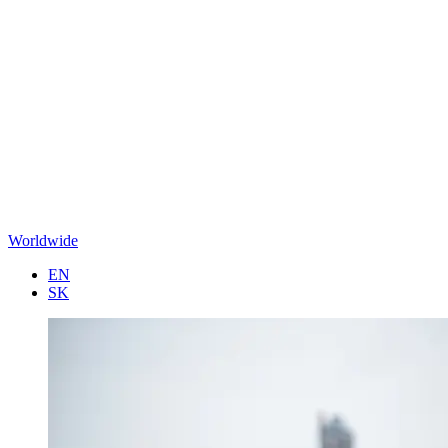
Worldwide
EN
SK