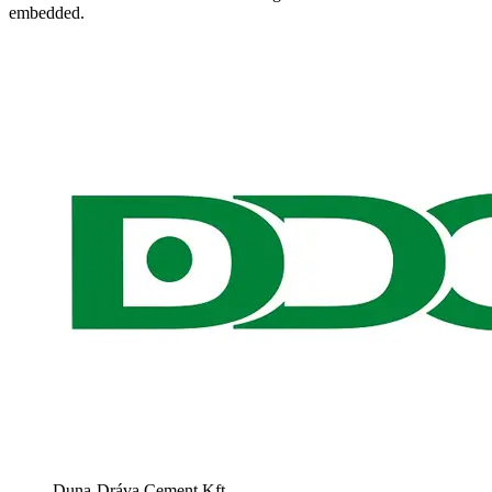
embedded.
Duna-Dráva Cement Kft.