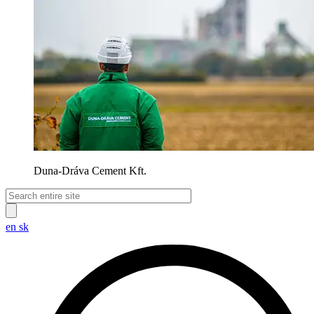
Duna-Dráva Cement Kft.
en
sk