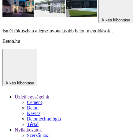
A kép kibontása
Ismét fókuszban a legszínvonalasabb beton megoldások!.
Beton.hu
A kép kibontása
Üzleti egységeink
Cement
Beton
Kavics
Betontechnológia
Térkő
Nyilatkozatok
Szerzői jog