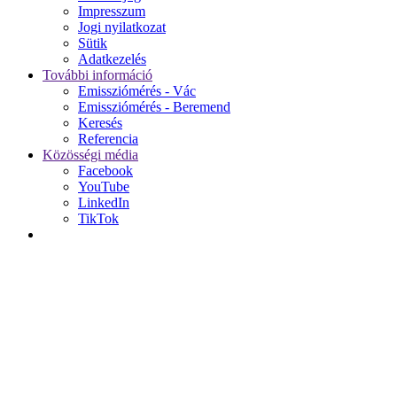
Impresszum
Jogi nyilatkozat
Sütik
Adatkezelés
További információ
Emissziómérés - Vác
Emissziómérés - Beremend
Keresés
Referencia
Közösségi média
Facebook
YouTube
LinkedIn
TikTok