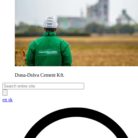
Duna-Dráva Cement Kft.
en
sk