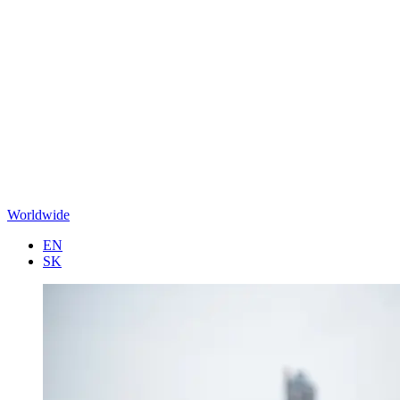
Worldwide
EN
SK