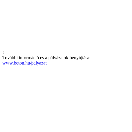
!
További információ és a pályázatok benyújtása:
www.beton.hu/palyazat