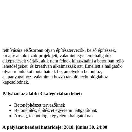
felhívására elsősorban olyan építésztervezők, belső építészek,
kreatív alkalmazók projektjeit, valamint egyetemi hallgatók
elképzeléseit várják, akik nem félnek kihasználni a betonban rejlő
lehetőségeket, és kreatívan alkalmazzák azt. Emellett a hallgatók
olyan munkákat mutathatnak be, amelyek a betonhoz,
alapanyagaihoz, valamint a hozzá társuló technológiához
kapcsolódnak.
Pályázni az alábbi 3 kategóriában lehet:
Betonépítészet tervezőknek
Betonépítés, építészet egyetemi hallgatóknak
Anyag, technológia egyetemi hallgatóknak
A pályázat beadási határideje: 2018. június 30. 24:00