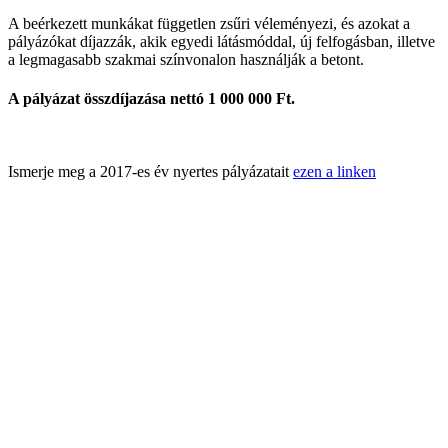
A beérkezett munkákat független zsűri véleményezi, és azokat a
pályázókat díjazzák, akik egyedi látásmóddal, új felfogásban, illetve
a legmagasabb szakmai színvonalon használják a betont.
A pályázat összdíjazása nettó 1 000 000 Ft.
Ismerje meg a 2017-es év nyertes pályázatait
ezen a linken