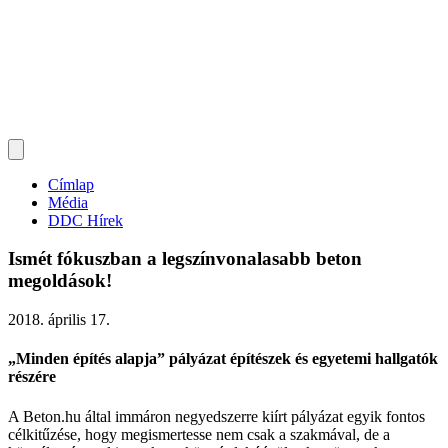
Címlap
Média
DDC Hírek
Ismét fókuszban a legszínvonalasabb beton
megoldások!
2018. április 17.
„Minden építés alapja” pályázat építészek és egyetemi hallgatók
részére
A Beton.hu által immáron negyedszerre kiírt pályázat egyik fontos
célkitűzése, hogy megismertesse nem csak a szakmával, de a