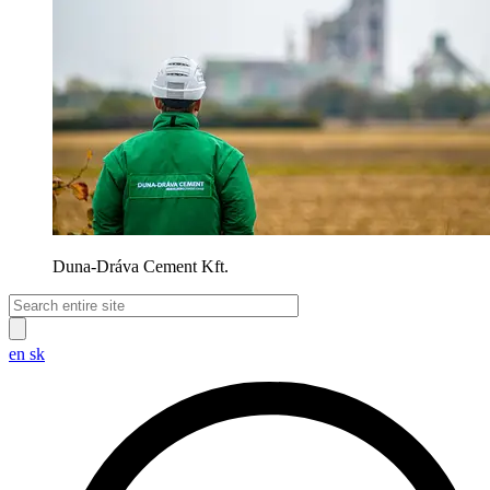
Duna-Dráva Cement Kft.
en
sk