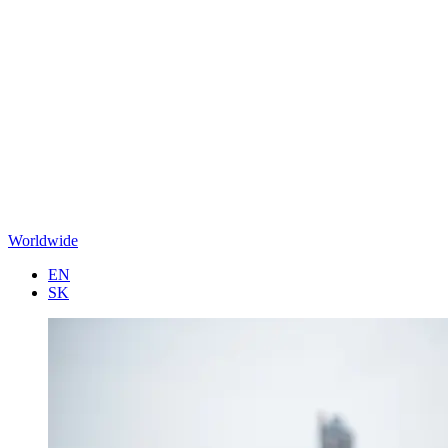
Worldwide
EN
SK