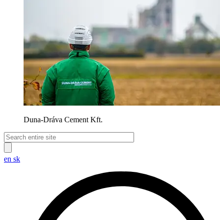
Duna-Dráva Cement Kft.
en
sk