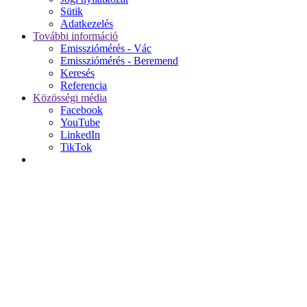
Sütik
Adatkezelés
További információ
Emissziómérés - Vác
Emissziómérés - Beremend
Keresés
Referencia
Közösségi média
Facebook
YouTube
LinkedIn
TikTok