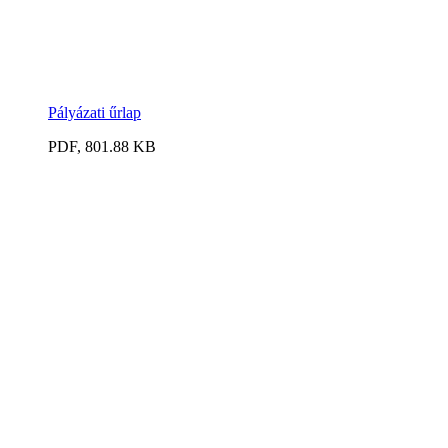
Pályázati űrlap
PDF, 801.88 KB