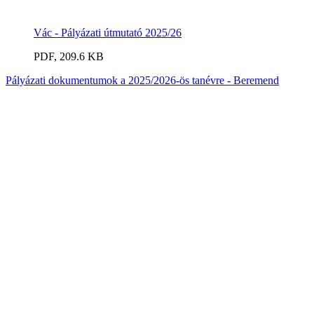
Vác - Pályázati útmutató 2025/26
PDF, 209.6 KB
Pályázati dokumentumok a 2025/2026-ös tanévre - Beremend