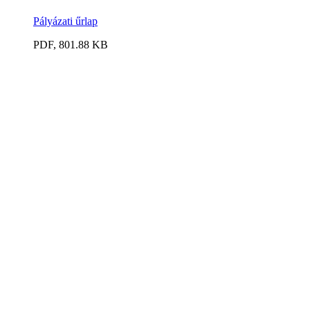
Pályázati űrlap
PDF, 801.88 KB