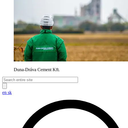
Duna-Dráva Cement Kft.
en
sk