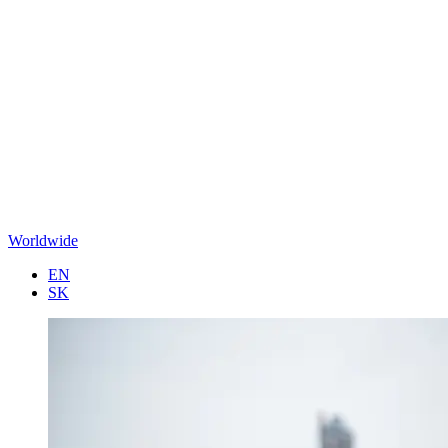
Worldwide
EN
SK