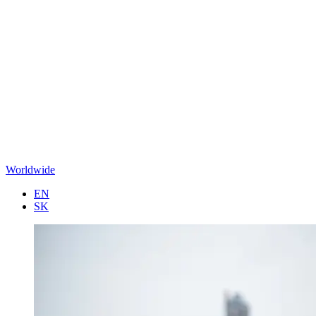
Worldwide
EN
SK