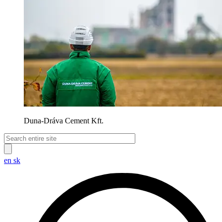
Duna-Dráva Cement Kft.
en
sk