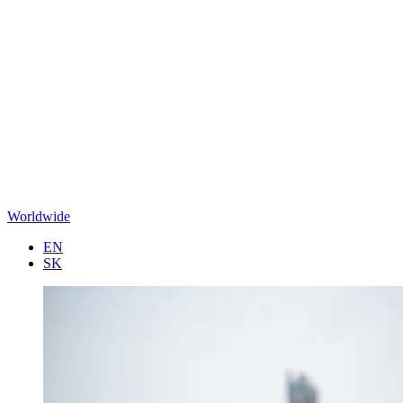
Worldwide
EN
SK