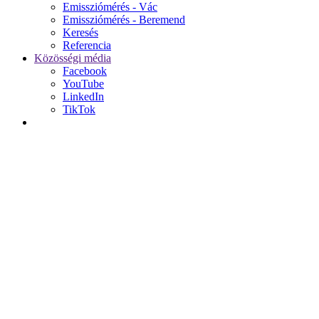
Emissziómérés - Vác
Emissziómérés - Beremend
Keresés
Referencia
Közösségi média
Facebook
YouTube
LinkedIn
TikTok