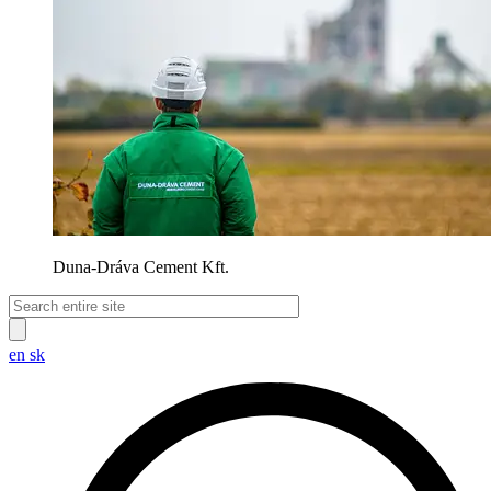
Duna-Dráva Cement Kft.
en
sk