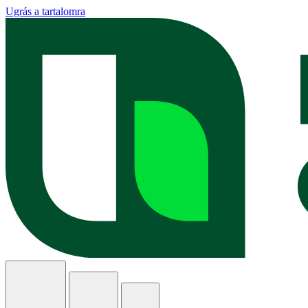
Ugrás a tartalomra