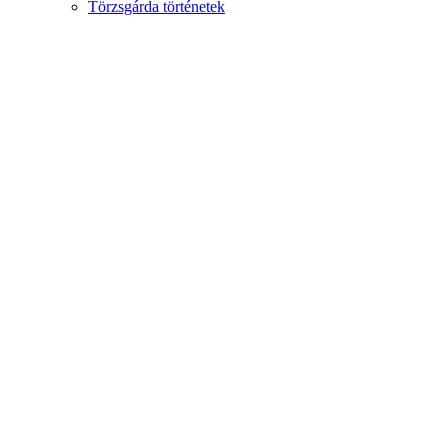
Törzsgárda történetek