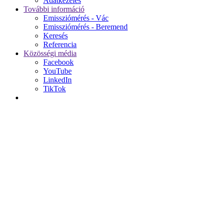
Adatkezelés
További információ
Emissziómérés - Vác
Emissziómérés - Beremend
Keresés
Referencia
Közösségi média
Facebook
YouTube
LinkedIn
TikTok