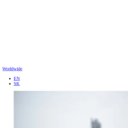
Worldwide
EN
SK