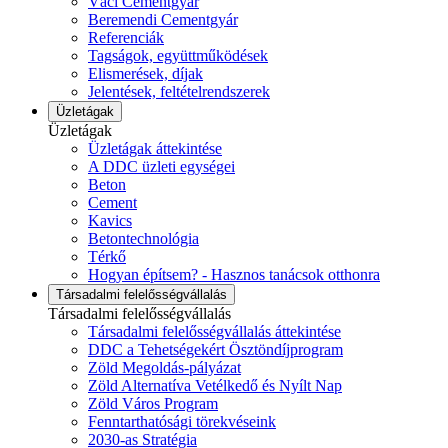
Váci Cementgyár
Beremendi Cementgyár
Referenciák
Tagságok, együttműködések
Elismerések, díjak
Jelentések, feltételrendszerek
Üzletágak
Üzletágak
Üzletágak áttekintése
A DDC üzleti egységei
Beton
Cement
Kavics
Betontechnológia
Térkő
Hogyan építsem? - Hasznos tanácsok otthonra
Társadalmi felelősségvállalás
Társadalmi felelősségvállalás
Társadalmi felelősségvállalás áttekintése
DDC a Tehetségekért Ösztöndíjprogram
Zöld Megoldás-pályázat
Zöld Alternatíva Vetélkedő és Nyílt Nap
Zöld Város Program
Fenntarthatósági törekvéseink
2030-as Stratégia