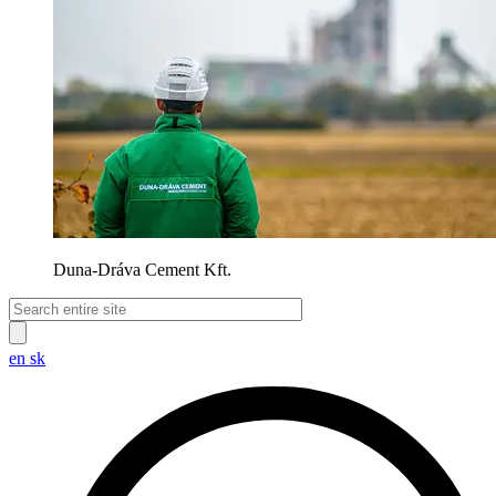
Duna-Dráva Cement Kft.
en
sk