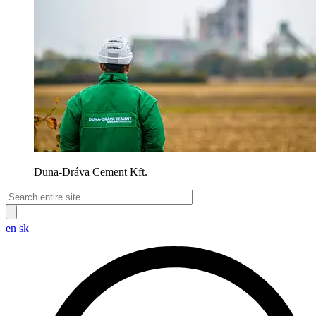
Duna-Dráva Cement Kft.
en
sk