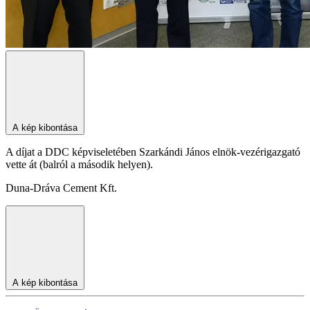
A kép kibontása
A díjat a DDC képviseletében Szarkándi János elnök-vezérigazgató
vette át (balról a második helyen).
Duna-Dráva Cement Kft.
A kép kibontása