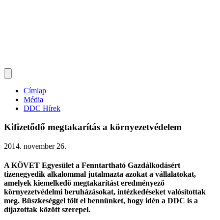
Címlap
Média
DDC Hírek
Kifizetődő megtakarítás a környezetvédelem
2014. november 26.
A KÖVET Egyesület a Fenntartható Gazdálkodásért
tizenegyedik alkalommal jutalmazta azokat a vállalatokat,
amelyek kiemelkedő megtakarítást eredményező
környezetvédelmi beruházásokat, intézkedéseket valósítottak
meg. Büszkeséggel tölt el bennünket, hogy idén a DDC is a
díjazottak között szerepel.