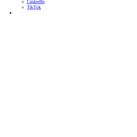
LinkedIn
TikTok