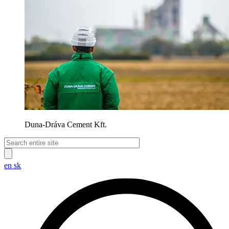
Duna-Dráva Cement Kft.
en
sk