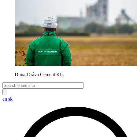
Duna-Dráva Cement Kft.
en
sk