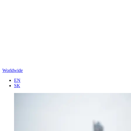
Worldwide
EN
SK