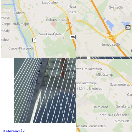
Körgyűrű
Budapest (Magyarország)
Referenciák