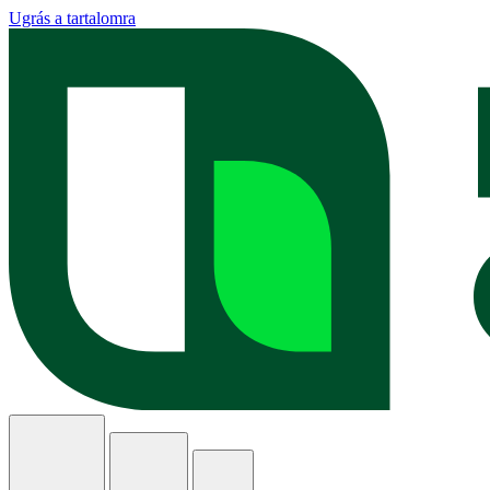
Ugrás a tartalomra