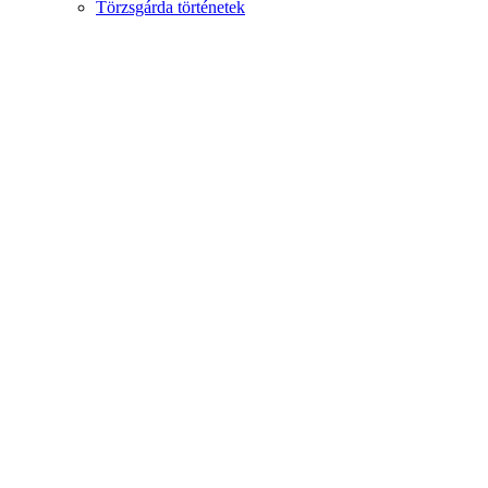
Törzsgárda történetek