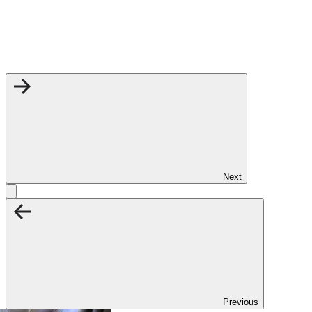
Next
Previous