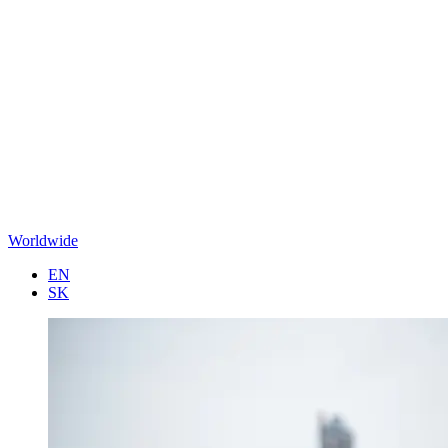
Worldwide
EN
SK