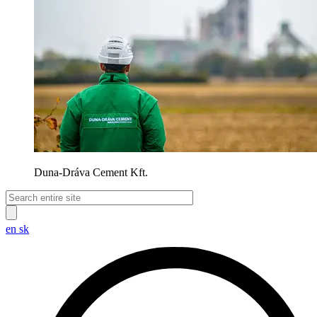
Duna-Dráva Cement Kft.
en
sk