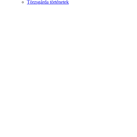
Törzsgárda történetek