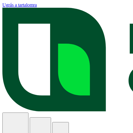
Ugrás a tartalomra