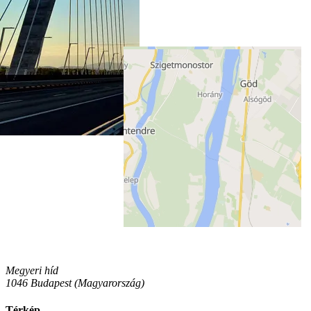
Megyeri híd
1046 Budapest (Magyarország)
Térkép