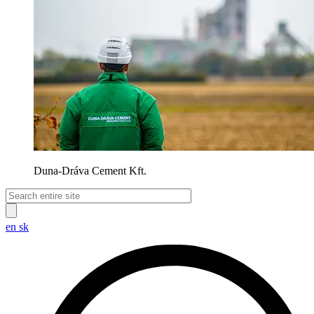
Duna-Dráva Cement Kft.
en
sk