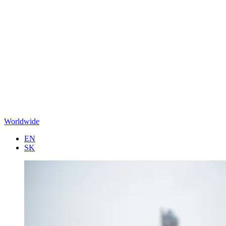
Worldwide
EN
SK