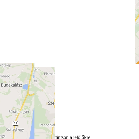
További információkért kattintson a jelölőkre