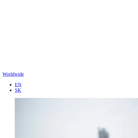
Worldwide
EN
SK