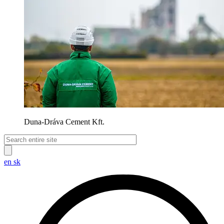
Duna-Dráva Cement Kft.
en
sk