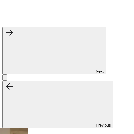
Next
Previous