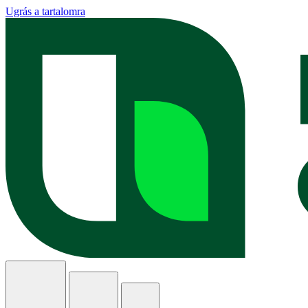
Ugrás a tartalomra