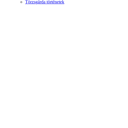
Törzsgárda történetek