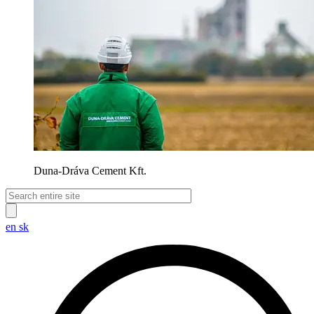
Duna-Dráva Cement Kft.
en
sk