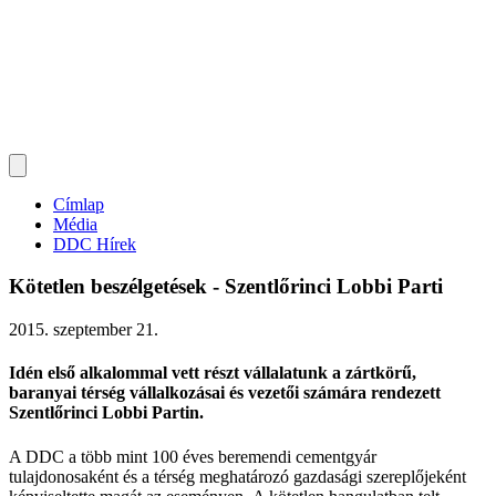
Címlap
Média
DDC Hírek
Kötetlen beszélgetések - Szentlőrinci Lobbi Parti
2015. szeptember 21.
Idén első alkalommal vett részt vállalatunk a zártkörű,
baranyai térség vállalkozásai és vezetői számára rendezett
Szentlőrinci Lobbi Partin.
A DDC a több mint 100 éves beremendi cementgyár
tulajdonosaként és a térség meghatározó gazdasági szereplőjeként