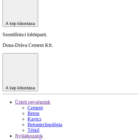
A kép kibontása
Szentlőrinci lobbiparti.
Duna-Dráva Cement Kft.
A kép kibontása
Üzleti egységeink
Cement
Beton
Kavics
Betontechnológia
Térkő
Nyilatkozatok