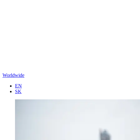
Worldwide
EN
SK