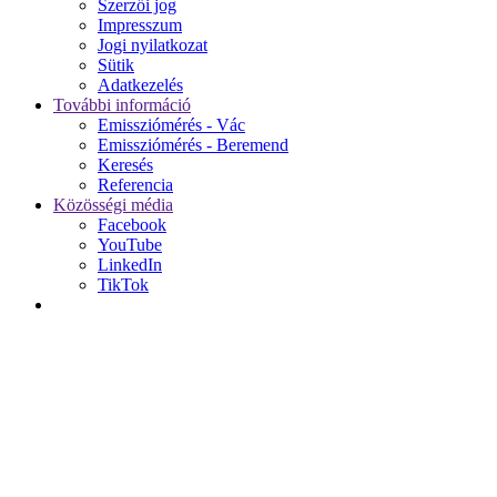
Szerzői jog
Impresszum
Jogi nyilatkozat
Sütik
Adatkezelés
További információ
Emissziómérés - Vác
Emissziómérés - Beremend
Keresés
Referencia
Közösségi média
Facebook
YouTube
LinkedIn
TikTok