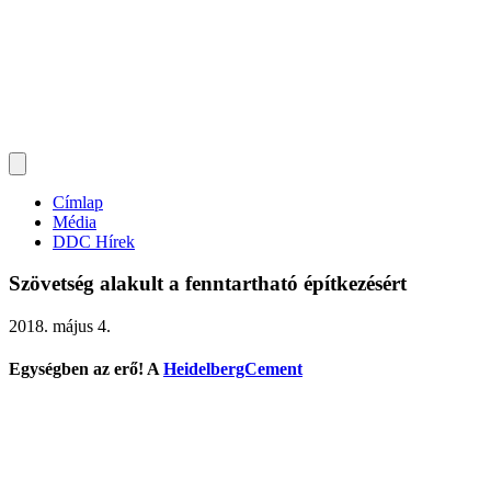
Címlap
Média
DDC Hírek
Szövetség alakult a fenntartható építkezésért
2018. május 4.
Egységben az erő! A
HeidelbergCement