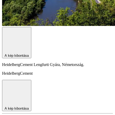
A kép kibontása
HeidelbergCement Lengfurti Gyára, Németország.
HeidelbergCement
A kép kibontása