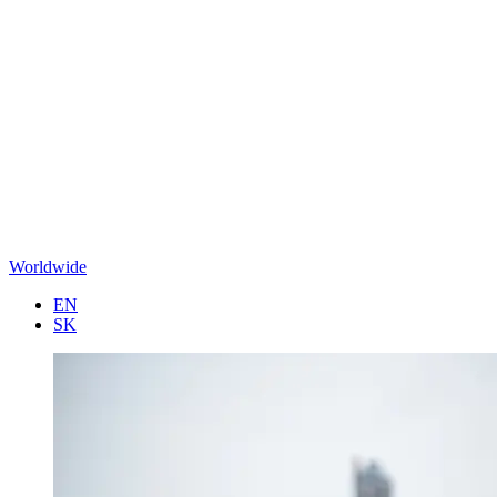
Worldwide
EN
SK