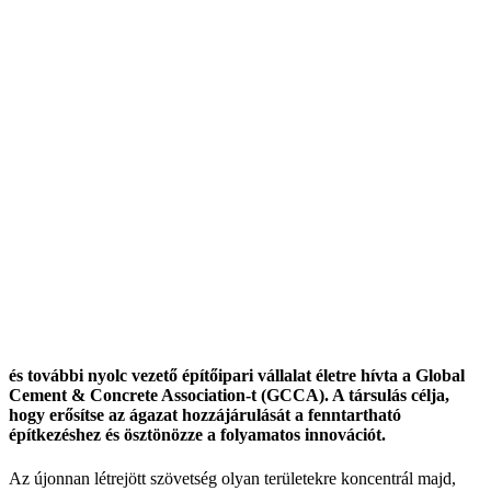
és további nyolc vezető építőipari vállalat életre hívta a Global
Cement & Concrete Association-t (GCCA). A társulás célja,
hogy erősítse az ágazat hozzájárulását a fenntartható
építkezéshez és ösztönözze a folyamatos innovációt.
Az újonnan létrejött szövetség olyan területekre koncentrál majd,