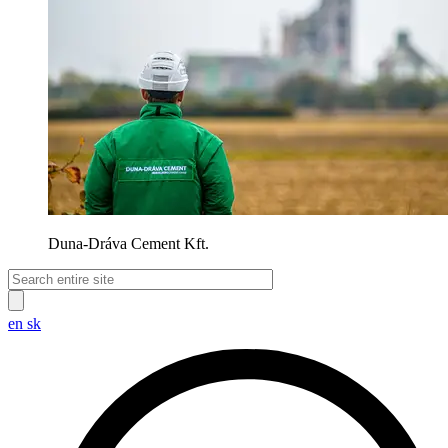
Duna-Dráva Cement Kft.
en
sk