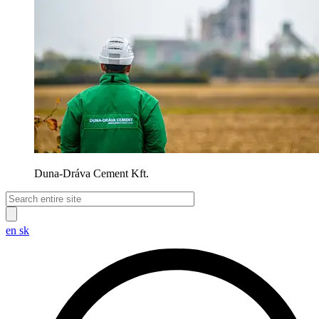
Duna-Dráva Cement Kft.
en
sk