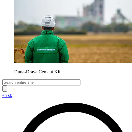
Duna-Dráva Cement Kft.
en
sk