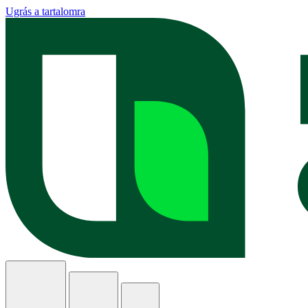
Ugrás a tartalomra