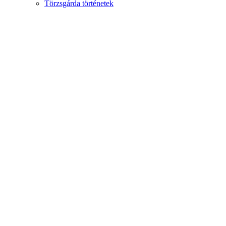
Törzsgárda történetek