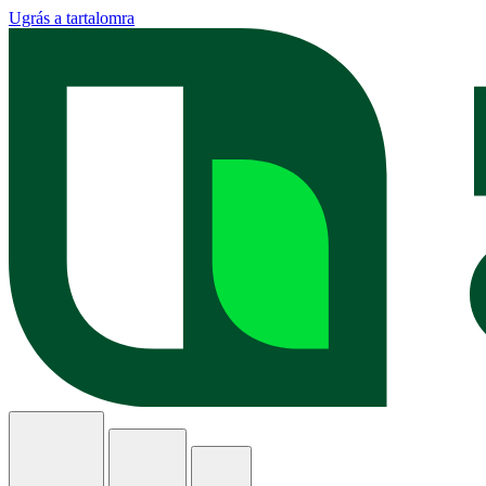
Ugrás a tartalomra