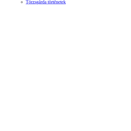
Törzsgárda történetek