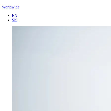
Worldwide
EN
SK