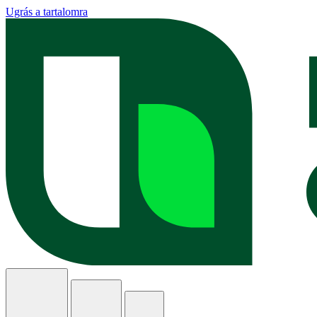
Ugrás a tartalomra