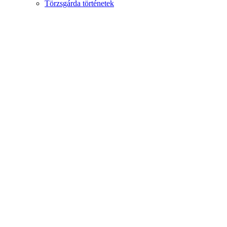
Törzsgárda történetek