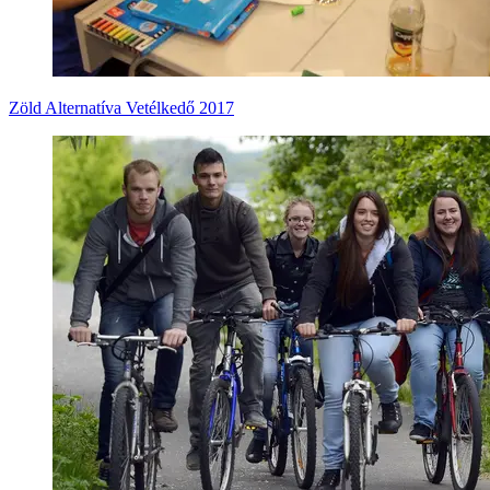
Zöld Alternatíva Vetélkedő 2017