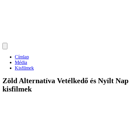
Címlap
Média
Kisfilmek
Zöld Alternatíva Vetélkedő és Nyílt Nap
kisfilmek