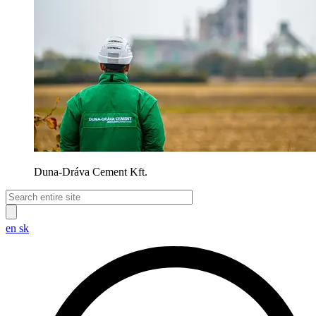
Duna-Dráva Cement Kft.
en
sk