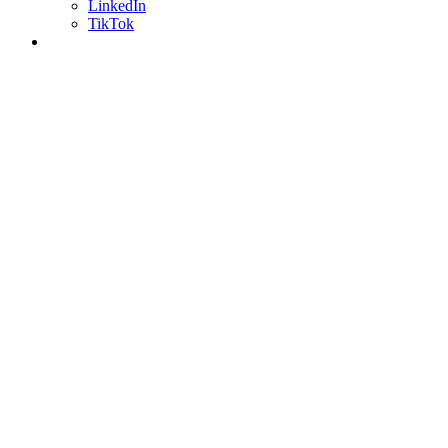
LinkedIn
TikTok