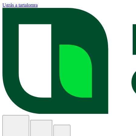
Ugrás a tartalomra