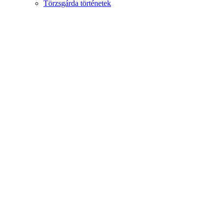
Törzsgárda történetek