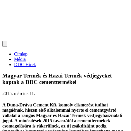
Címlap
Média
DDC Hírek
Magyar Termék és Hazai Termék védjegyeket
kaptak a DDC cementtermékei
2015. március 11.
A Duna-Dráva Cement Kft. komoly elismerést tudhat
magáénak, hiszen első alkalommal nyerte el cementgyártó
vállalat a rangos Magyar és Hazai Termék védjegyhasználati
jogot. A minősítések 2015 tavaszától a cementtermékek
csomagolására is rákerülnek, az új zsákdizájnt pedig